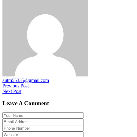
autm55335@gmail.com
Previous Post
Next Post
Leave A Comment