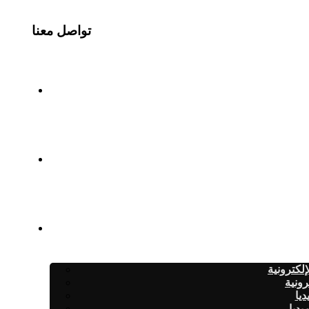
تواصل معنا
لكترونية
رونية
ديا
يديا