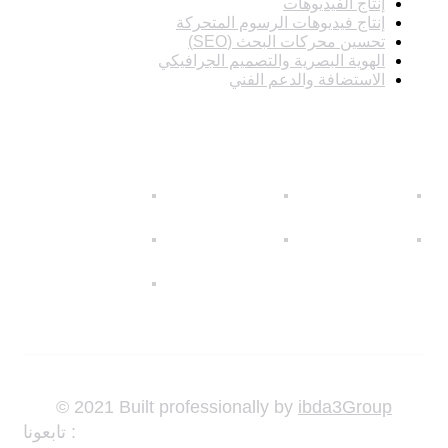
إنتاج الفيديوهات
إنتاج فيديوهات الرسوم المتحركة
تحسين محركات البحث (SEO)
الهوية البصرية والتصميم الجرافيكي
الاستضافة والدعم الفني
صور
© 2021 Built professionally by
ibda3Group
تابعونا :