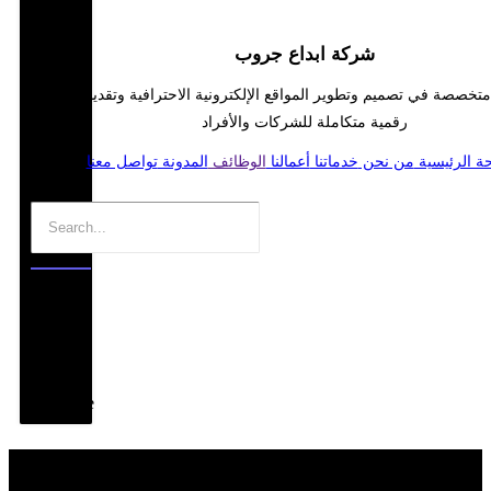
شركة ابداع جروب
خصصة في تصميم وتطوير المواقع الإلكترونية الاحترافية وتقديم حلول
رقمية متكاملة للشركات والأفراد
ة الرئيسية
من نحن
خدماتنا
أعمالنا
الوظائف
المدونة
تواصل معنا
.
Edit
Template
تواصل معنا