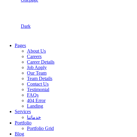
Dark
Pages
About Us
Careers
Career Details
Job Apply
Our Team
Team Details
Contact Us
Testimonial
FAQs
404 Error
Landing
Services
خدماتنا
Portfolio
Portfolio Grid
Blog