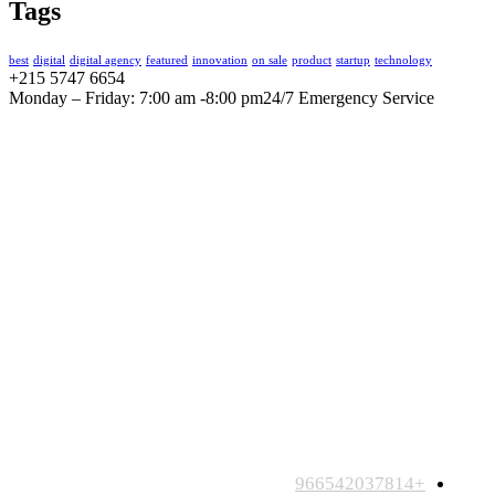
Tags
best
digital
digital agency
featured
innovation
on sale
product
startup
technology
+215 5747 6654
Monday – Friday: 7:00 am -8:00 pm24/7 Emergency Service
شركة إبداع جروب
شريكك الرقمي نحو النجاح
+966542037814