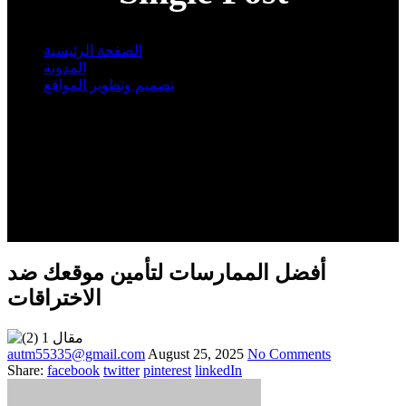
الصفحة الرئيسية
المدونة
تصميم وتطوير المواقع
Single Post
أفضل الممارسات لتأمين موقعك ضد
الاختراقات
autm55335@gmail.com
August 25, 2025
No Comments
Share:
facebook
twitter
pinterest
linkedIn