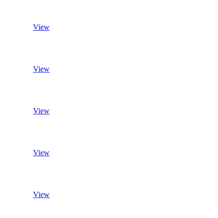
View
View
View
View
View