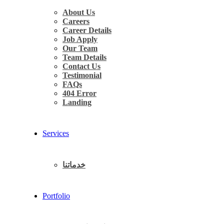
About Us
Careers
Career Details
Job Apply
Our Team
Team Details
Contact Us
Testimonial
FAQs
404 Error
Landing
Services
خدماتنا
Portfolio