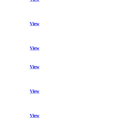
View
View
View
View
View