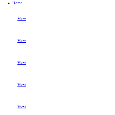
Home
View
View
View
View
View