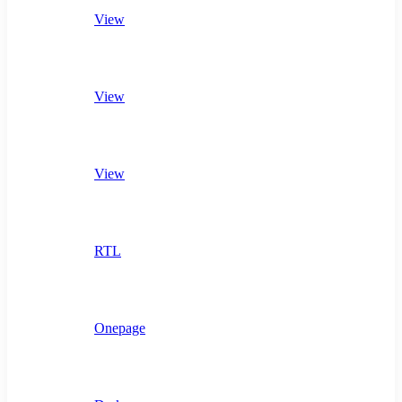
View
View
View
RTL
Onepage