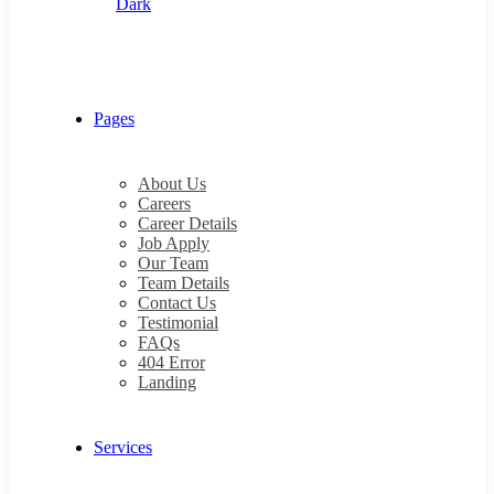
Dark
Pages
About Us
Careers
Career Details
Job Apply
Our Team
Team Details
Contact Us
Testimonial
FAQs
404 Error
Landing
Services