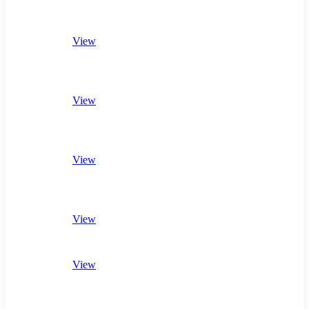
View
View
View
View
View