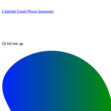
Linkedin
Email
Phone
Instagram
Or hit me up