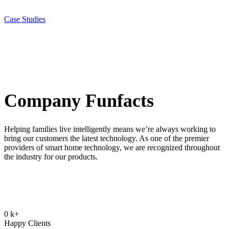
We’re in the business of helping companies grow. Here is some of
our work.
Case Studies
Company Funfacts
Helping families live intelligently means we’re always working to
bring our customers the latest technology. As one of the premier
providers of smart home technology, we are recognized throughout
the industry for our products.
0
k+
Happy Clients