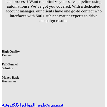
lead process? Want to optimize your sales pipeline using
automations? We’ve got you covered. With a dedicated
account manager, our clients have one go-to contact who
interfaces with 500+ subject-matter experts to drive
campaign results.
High-Quality
Content
Full-Funnel
Solution
Money Back
Guarantee
تصميم وتطوير المواقع الإلكترونية