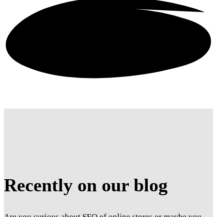
Recently on our blog
Are you curious about SEO of online stores or maybe you