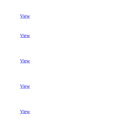
View
View
View
View
View