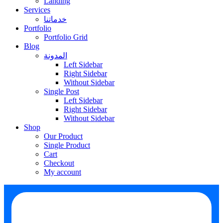
Landing
Services
خدماتنا
Portfolio
Portfolio Grid
Blog
المدونة
Left Sidebar
Right Sidebar
Without Sidebar
Single Post
Left Sidebar
Right Sidebar
Without Sidebar
Shop
Our Product
Single Product
Cart
Checkout
My account