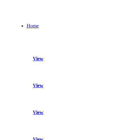
Home
View
View
View
View