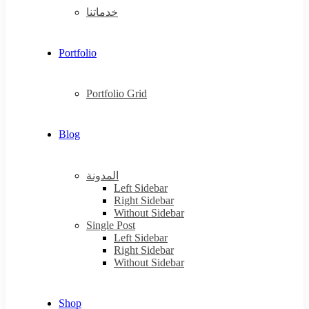
خدماتنا
Portfolio
Portfolio Grid
Blog
المدونة
Left Sidebar
Right Sidebar
Without Sidebar
Single Post
Left Sidebar
Right Sidebar
Without Sidebar
Shop