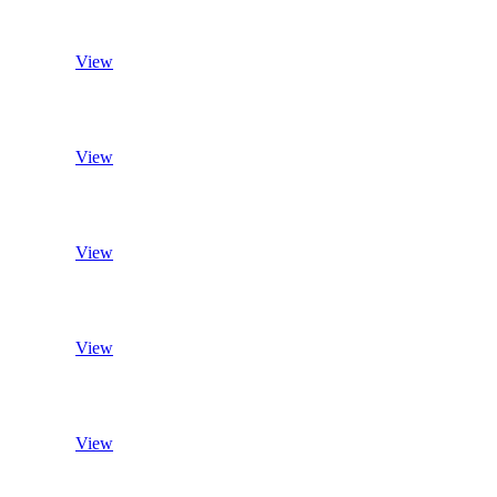
View
View
View
View
View