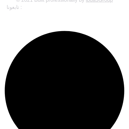
تابعونا :