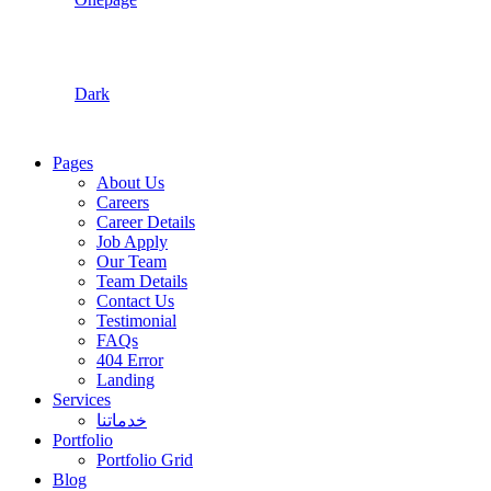
Dark
Pages
About Us
Careers
Career Details
Job Apply
Our Team
Team Details
Contact Us
Testimonial
FAQs
404 Error
Landing
Services
خدماتنا
Portfolio
Portfolio Grid
Blog