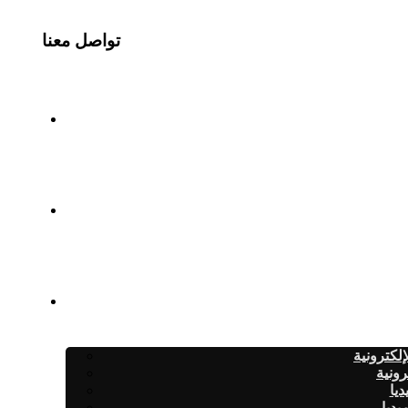
تواصل معنا
لكترونية
رونية
ديا
يديا