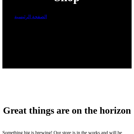
الصفحة الرئيسية
Products
Great things are on the horizon
Something big is brewing! Our store is in the works and will be