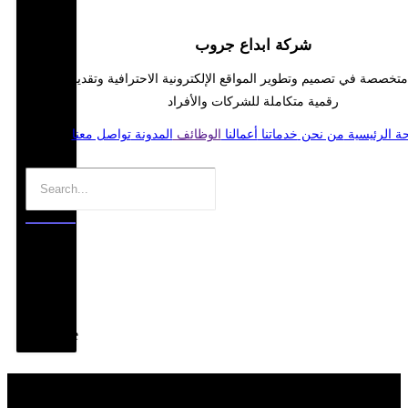
شركة ابداع جروب
خصصة في تصميم وتطوير المواقع الإلكترونية الاحترافية وتقديم حلول
رقمية متكاملة للشركات والأفراد
ة الرئيسية
من نحن
خدماتنا
أعمالنا
الوظائف
المدونة
تواصل معنا
.
Edit
Template
تواصل معنا