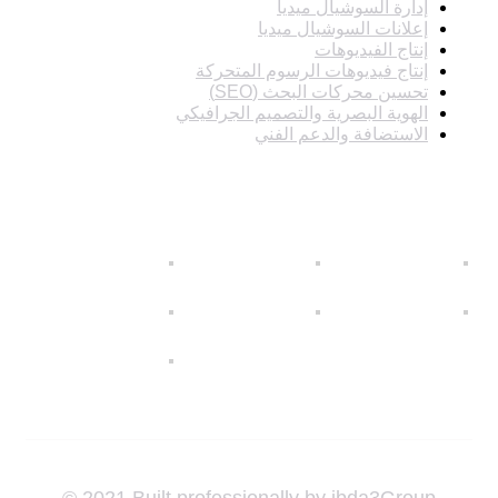
إدارة السوشيال ميديا
إعلانات السوشيال ميديا
إنتاج الفيديوهات
إنتاج فيديوهات الرسوم المتحركة
تحسين محركات البحث (SEO)
الهوية البصرية والتصميم الجرافيكي
الاستضافة والدعم الفني
صور
© 2021 Built professionally by
ibda3Group